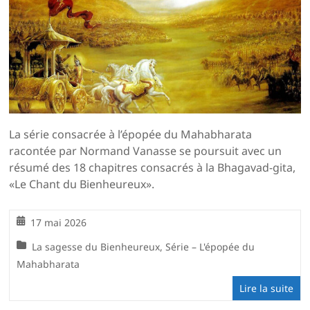
La série consacrée à l’épopée du Mahabharata
racontée par Normand Vanasse se poursuit avec un
résumé des 18 chapitres consacrés à la Bhagavad-gita,
«Le Chant du Bienheureux».
17 mai 2026
La sagesse du Bienheureux
,
Série – L'épopée du
Mahabharata
Lire la suite