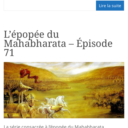
Lire la suite
L’épopée du
Mahabharata – Épisode
71
La série consacrée à l’épopée du Mahabharata