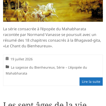
La série consacrée à l’épopée du Mahabharata
racontée par Normand Vanasse se poursuit avec un
résumé des 18 chapitres consacrés à la Bhagavad-gita,
«Le Chant du Bienheureux».
19 juillet 2026
La sagesse du Bienheureux
,
Série – L'épopée du
Mahabharata
Lire la suite
Les sept âges de la vie