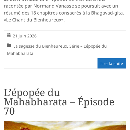
racontée par Normand Vanasse se poursuit avec un
résumé des 18 chapitres consacrés à la Bhagavad-gita,
«Le Chant du Bienheureux».
21 juin 2026
La sagesse du Bienheureux
,
Série – L'épopée du
Mahabharata
Lire la suite
L’épopée du
Mahabharata – Épisode
70