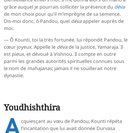
grâce auquel je pourrais solliciter la présence du
déva
de mon choix pour qu’il m’imprègne de sa semence.
Dis-moi donc, ô Pandou, quel
déva
appeler auprès de
moi.
— Ô Kounti, toi la très fortunée, lui répondit Pandou, le
cœur joyeux. Appelle le
déva
de la justice, Yamaraja. Il
est pieux, et dévoué à Vishnou. Il compte en outre
parmi les grandes autorités spirituelles connues sous
le nom de
mahajanas
; jamais il ne souillerait notre
dynastie.
Youdhishthira
A
cquiesçant au vœu de Pandou, Kounti répéta
l’incantation que lui avait donnée Durvasa