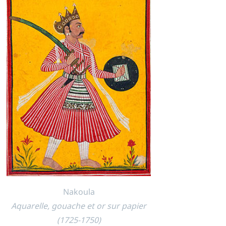
Nakoula
Aquarelle, gouache et or sur papier
(1725-1750)