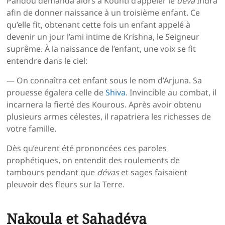
Pandou demanda alors à Kounti d’appeler le
déva
Indra
afin de donner naissance à un troisième enfant. Ce
qu’elle fit, obtenant cette fois un enfant appelé à
devenir un jour l’ami intime de Krishna, le Seigneur
suprême. À la naissance de l’enfant, une voix se fit
entendre dans le ciel:
— On connaîtra cet enfant sous le nom d’Arjuna. Sa
prouesse égalera celle de
Shiva
. Invincible au combat, il
incarnera la fierté des Kourous. Après avoir obtenu
plusieurs armes célestes, il rapatriera les richesses de
votre famille.
Dès qu’eurent été prononcées ces paroles
prophétiques, on entendit des roulements de
tambours pendant que
dévas
et sages faisaient
pleuvoir des fleurs sur la Terre.
Nakoula et Sahadéva