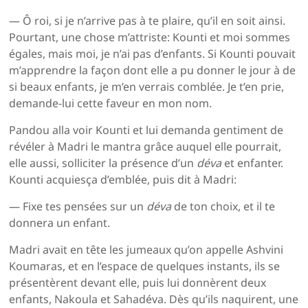
— Ô roi, si je n’arrive pas à te plaire, qu’il en soit ainsi.
Pourtant, une chose m’attriste: Kounti et moi sommes
égales, mais moi, je n’ai pas d’enfants. Si Kounti pouvait
m’apprendre la façon dont elle a pu donner le jour à de
si beaux enfants, je m’en verrais comblée. Je t’en prie,
demande-lui cette faveur en mon nom.
Pandou alla voir Kounti et lui demanda gentiment de
révéler à Madri le mantra grâce auquel elle pourrait,
elle aussi, solliciter la présence d’un
déva
et enfanter.
Kounti acquiesça d’emblée, puis dit à Madri:
— Fixe tes pensées sur un
déva
de ton choix, et il te
donnera un enfant.
Madri avait en tête les jumeaux qu’on appelle Ashvini
Koumaras, et en l’espace de quelques instants, ils se
présentèrent devant elle, puis lui donnèrent deux
enfants, Nakoula et Sahadéva. Dès qu’ils naquirent, une