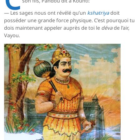
son fils, Pandou dit à Kounti:
— Les sages nous ont révélé qu’un
kshatriya
doit
posséder une grande force physique. C’est pourquoi tu
dois maintenant appeler auprès de toi le
déva
de l’air,
Vayou.