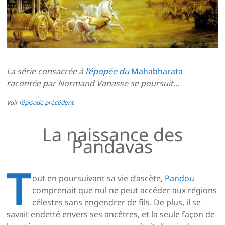
La série consacrée à
l’épopée du
Mahabharata
racontée par Normand Vanasse se poursuit…
Voir l’
épisode précédent
.
La naissance des
Pandavas
T
out en poursuivant sa vie d’ascète,
Pandou
comprenait que nul ne peut accéder aux régions
célestes sans engendrer de fils. De plus, il se
savait endetté envers ses ancêtres, et la seule façon de