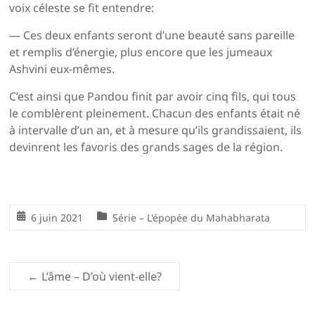
voix céleste se fit entendre:
— Ces deux enfants seront d’une beauté sans pareille
et remplis d’énergie, plus encore que les jumeaux
Ashvini eux-mêmes.
C’est ainsi que Pandou finit par avoir cinq fils, qui tous
le comblèrent pleinement. Chacun des enfants était né
à intervalle d’un an, et à mesure qu’ils grandissaient, ils
devinrent les favoris des grands sages de la région.
6 juin 2021
Série – L'épopée du Mahabharata
←
L’âme – D’où vient-elle?