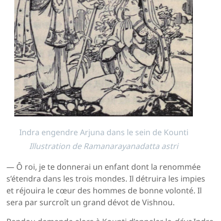
Indra engendre Arjuna dans le sein de Kounti
Illustration de Ramanarayanadatta astri
— Ô roi, je te donnerai un enfant dont la renommée
s’étendra dans les trois mondes. Il détruira les impies
et réjouira le cœur des hommes de bonne volonté. Il
sera par surcroît un grand dévot de Vishnou.