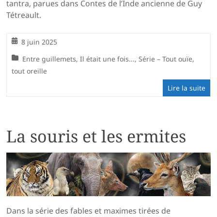
tantra, parues dans Contes de l’Inde ancienne de Guy
Tétreault.
8 juin 2025
Entre guillemets
,
Il était une fois...
,
Série – Tout ouïe,
tout oreille
Lire la suite
La souris et les ermites
Dans la série des fables et maximes tirées de