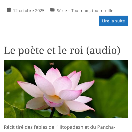
12 octobre 2025
Série – Tout ouïe, tout oreille
Lire la suite
Le poète et le roi (audio)
Récit tiré des fables de l’Hitopadesh et du Pancha-