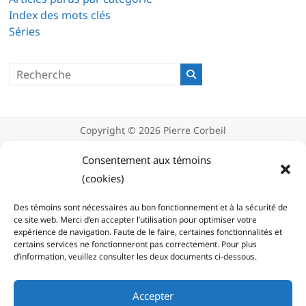
Index des mots clés
Séries
Copyright © 2026
Pierre Corbeil
Déclaration de confidentialité
Politique d’utilisation des témoins
Consentement aux témoins
(cookies)
(cookies)
Des témoins sont nécessaires au bon fonctionnement et à la sécurité de
ce site web. Merci d’en accepter l’utilisation pour optimiser votre
expérience de navigation. Faute de le faire, certaines fonctionnalités et
certains services ne fonctionneront pas correctement. Pour plus
d’information, veuillez consulter les deux documents ci-dessous.
Accepter