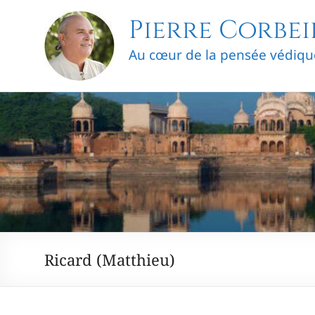
Skip
Pierre Corbei
to
content
Au cœur de la pensée védiqu
Ricard (Matthieu)