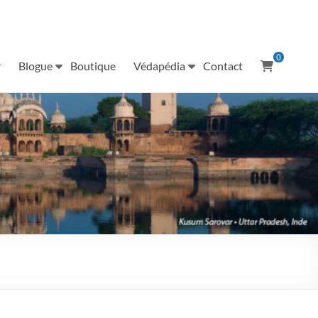
0
r
Blogue
Boutique
Védapédia
Contact