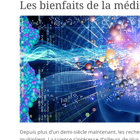
Les bienfaits de la médi
Depuis plus d’un demi-siècle maintenant, les recher
multiplient. La science s’intéresse d’ailleurs de plu