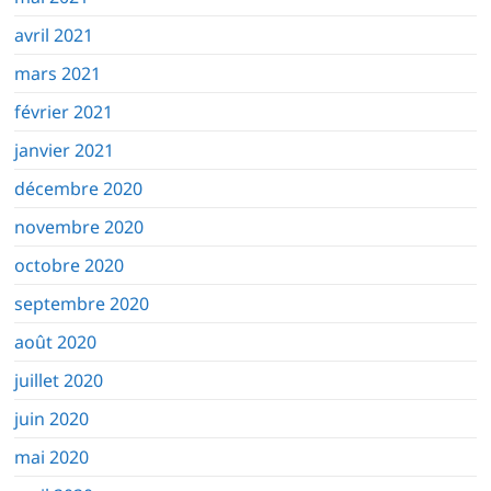
avril 2021
mars 2021
février 2021
janvier 2021
décembre 2020
novembre 2020
octobre 2020
septembre 2020
août 2020
juillet 2020
juin 2020
mai 2020